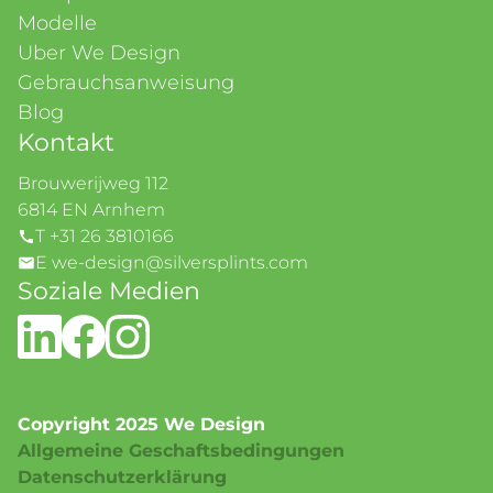
Modelle
Uber We Design
Gebrauchsanweisung
Blog
Kontakt
Brouwerijweg 112
6814 EN Arnhem
T +31 26 3810166
E we-design@silversplints.com
Soziale Medien
Copyright 2025 We Design
Allgemeine Geschaftsbedingungen
Datenschutzerklärung