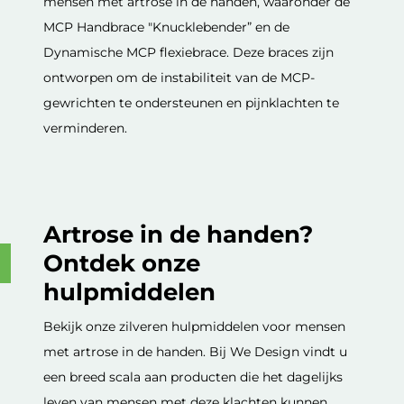
mensen met artrose in de handen, waaronder de
MCP Handbrace "Knucklebender” en de
Dynamische MCP flexiebrace. Deze braces zijn
ontworpen om de instabiliteit van de MCP-
gewrichten te ondersteunen en pijnklachten te
verminderen.
Artrose in de handen?
Ontdek onze
hulpmiddelen
Bekijk onze zilveren hulpmiddelen voor mensen
met artrose in de handen. Bij We Design vindt u
een breed scala aan producten die het dagelijks
leven van mensen met deze klachten kunnen