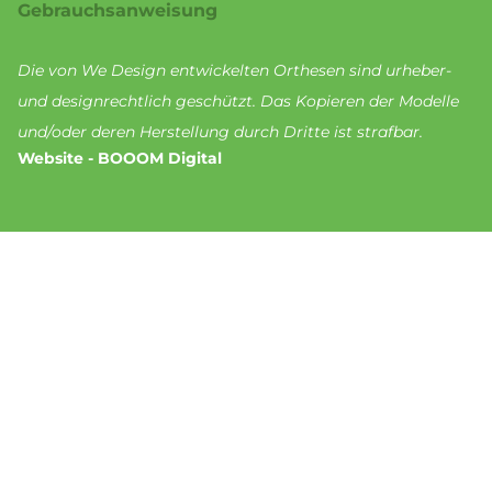
Gebrauchsanweisung
Die von We Design entwickelten Orthesen sind urheber-
und designrechtlich geschützt. Das Kopieren der Modelle
und/oder deren Herstellung durch Dritte ist strafbar.
Website - BOOOM Digital