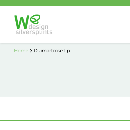
Home
Duimartrose Lp