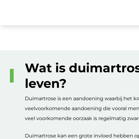
Wat is duimartros
leven?
Duimartrose is een aandoening waarbij het kraa
veelvoorkomende aandoening die vooral mense
veel voorkomende oorzaak is regelmatig zware
Duimartrose kan een grote invloed hebben op