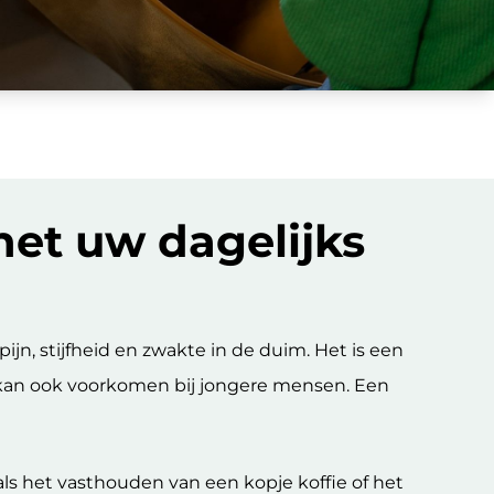
het uw dagelijks
jn, stijfheid en zwakte in de duim. Het is een
 kan ook voorkomen bij jongere mensen. Een
s het vasthouden van een kopje koffie of het