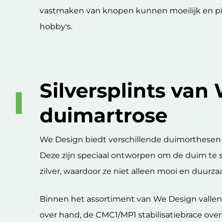
vastmaken van knopen kunnen moeilijk en pijn
hobby's.
Silversplints van
duimartrose
We Design biedt verschillende duimorthesen d
Deze zijn speciaal ontworpen om de duim te sta
zilver, waardoor ze niet alleen mooi en duurza
Binnen het assortiment van We Design vallen d
over hand, de CMC1/MP1 stabilisatiebrace over