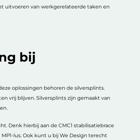
het uitvoeren van werkgerelateerde taken en
ng bij
eze oplossingen behoren de silversplints.
 vrij blijven. Silversplints zijn gemaakt van
gen.
t. Denk hierbij aan de CMC1 stabilisatiebrace
e MP1-lus. Ook kunt u bij We Design terecht