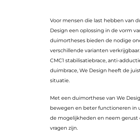
Voor mensen die last hebben van d
Design een oplossing in de vorm van
duimortheses bieden de nodige ond
verschillende varianten verkrijgbaa
CMC1 stabilisatiebrace, anti-adduct
duimbrace, We Design heeft de juis
situatie.
Met een duimorthese van We Desig
bewegen en beter functioneren in u
de mogelijkheden en neem gerust 
vragen zijn.