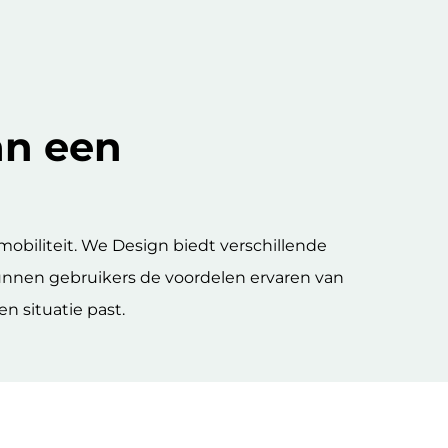
an een
obiliteit. We Design biedt verschillende
unnen gebruikers de voordelen ervaren van
n situatie past.