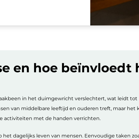
e en hoe beïnvloedt 
kbeen in het duimgewricht verslechtert, wat leidt tot pi
n van middelbare leeftijd en ouderen treft, maar het
 activiteiten met de handen verrichten.
 het dagelijks leven van mensen. Eenvoudige taken zoal