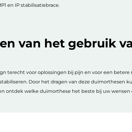
 en IP stabilisatiebrace.
len van het gebruik v
terecht voor oplossingen bij pijn en voor een betere m
tabiliseren. Door het dragen van deze duimorthesen k
en ontdek welke duimorthese het beste bij uw wensen e