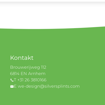
Kontakt
Brouwerijweg 112
6814 EN Arnhem
T +31 26 3810166
E we-design@silversplints.com