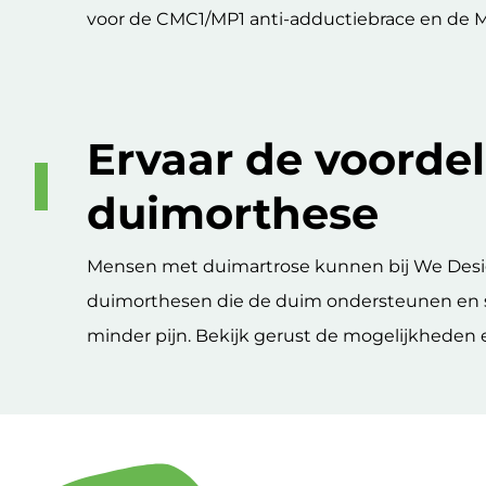
voor de CMC1/MP1 anti-adductiebrace en de MP1
Ervaar de voorde
duimorthese
Mensen met duimartrose kunnen bij We Design 
duimorthesen die de duim ondersteunen en s
minder pijn. Bekijk gerust de mogelijkheden 