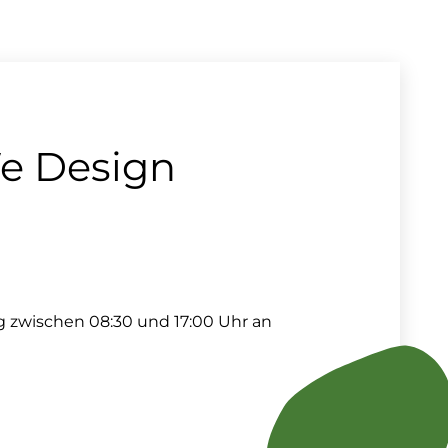
We Design
g zwischen 08:30 und 17:00 Uhr an