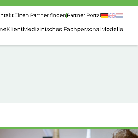
ntakt
Einen Partner finden
Partner Portal
me
Klient
Medizinisches Fachpersonal
Modelle