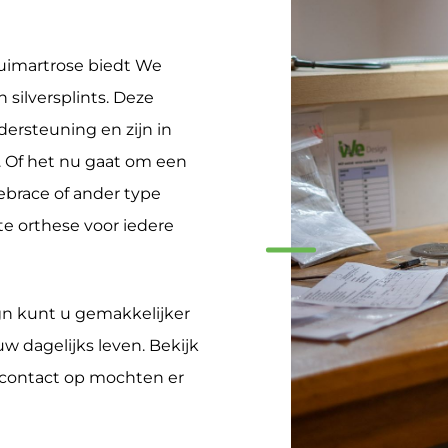
uimartrose biedt We
 silversplints. Deze
ersteuning en zijn in
r. Of het nu gaat om een
iebrace of ander type
te orthese voor iedere
n kunt u gemakkelijker
w dagelijks leven. Bekijk
contact op mochten er