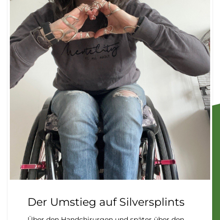
Der Umstieg auf Silversplints
Über den Handchirurgen und später über den