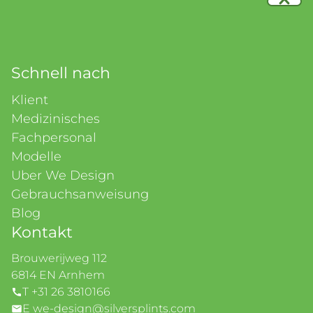
Schnell nach
Klient
Medizinisches
Fachpersonal
Modelle
Uber We Design
Gebrauchsanweisung
Blog
Kontakt
Brouwerijweg 112
6814 EN Arnhem
T +31 26 3810166
E we-design@silversplints.com