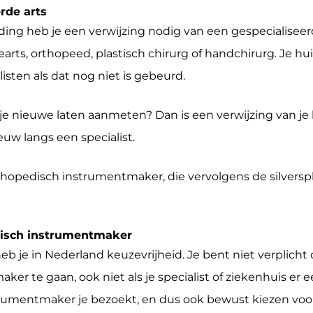
rde arts
g heb je een verwijzing nodig van een gespecialiseerd
earts, orthopeed, plastisch chirurg of handchirurg. Je hu
isten als dat nog niet is gebeurd.
l je nieuwe laten aanmeten? Dan is een verwijzing van je 
euw langs een specialist.
thopedisch instrumentmaker, die vervolgens de silversp
edisch instrumentmaker
 heb je in Nederland keuzevrijheid. Je bent niet verplicht
r te gaan, ook niet als je specialist of ziekenhuis er e
strumentmaker je bezoekt, en dus ook bewust kiezen voo