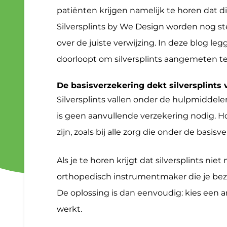
patiënten krijgen namelijk te horen dat di
Silversplints by We Design worden nog ste
over de juiste verwijzing. In deze blog l
doorloopt om silversplints aangemeten te 
De basisverzekering dekt silversplints 
Silversplints vallen onder de hulpmiddel
is geen aanvullende verzekering nodig. H
zijn, zoals bij alle zorg die onder de basisv
Als je te horen krijgt dat silversplints ni
orthopedisch instrumentmaker die je bezo
De oplossing is dan eenvoudig: kies een 
werkt.