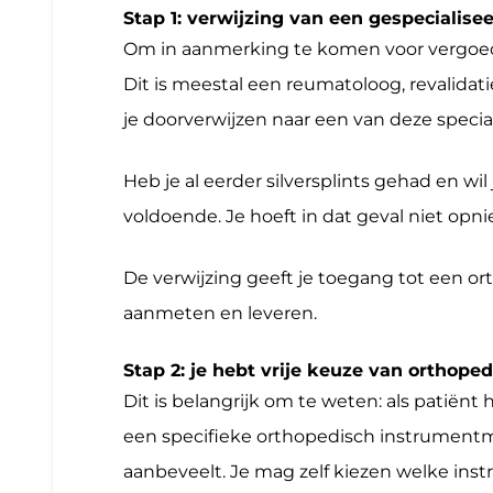
Stap 1: verwijzing van een gespecialisee
Om in aanmerking te komen voor vergoedin
Dit is meestal een reumatoloog, revalidati
je doorverwijzen naar een van deze special
Heb je al eerder silversplints gehad en wi
voldoende. Je hoeft in dat geval niet opni
De verwijzing geeft je toegang tot een or
aanmeten en leveren.
Stap 2: je hebt vrije keuze van orthop
Dit is belangrijk om te weten: als patiënt
een specifieke orthopedisch instrumentmake
aanbeveelt. Je mag zelf kiezen welke in