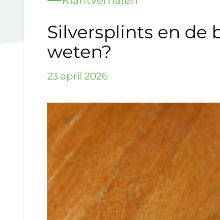
Klantverhalen
Silversplints en de
weten?
23 april 2026