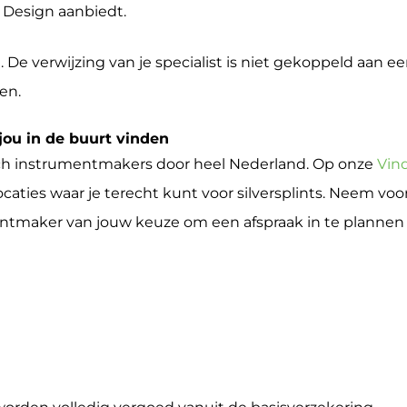
 Design aanbiedt.
. De verwijzing van je specialist is niet gekoppeld aan e
len.
jou in de buurt vinden
h instrumentmakers door heel Nederland. Op onze
Vin
caties waar je terecht kunt voor silversplints. Neem voor
tmaker van jouw keuze om een afspraak in te plannen 