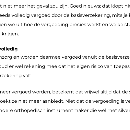
t niet meer het geval zou zijn. Goed nieuws: dat klopt ni
eds volledig vergoed door de basisverzekering, mits je
eggen we uit hoe de vergoeding precies werkt en welke s
krijgen.
volledig
enzorg en worden daarmee vergoed vanuit de basisverzek
oud er wel rekening mee dat het eigen risico van toepa
erzekering valt.
et meer vergoed worden, betekent dat vrijwel altijd dat de
ekt ze niet meer aanbiedt. Niet dat de vergoeding is 
andere orthopedisch instrumentmaker die wél met silver