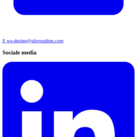
E we-design@silversplints.com
Sociale media