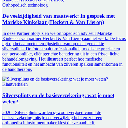
Orthopedisch technoloog
De veelzijdigheid van maatwerk: In gesprek met
Marieke Kinkelaar (Heckert & Van Lierop)
In deze Partner Story zien we orthopedisch adviseur Marieke
Kinkelaar van partner Heckert & Van Lierop aan het werk. De focus
ligt op het aanmeten en fijnstellen van op maat gemaakte
silversplints. De foto straalt professionaliteit, medische precisie en
een persoonlijke, cliëntgerichte benadering uit in een frisse, lichte
behandelomgeving. Het illustreert perfect hoe medische
functionaliteit en het ambacht van zilveren spalken samenkomen in
de handtherapie.
Klantverhalen
Silversplints en de basisverzekering: wat je moet
weten?
2026 - Silversplints worden gewoon vergoed vanuit de
basisverzekering mits je een verwijzing hebt en zelf een
orthopedisch instrumentmaker kiest die ze aanbiedt.