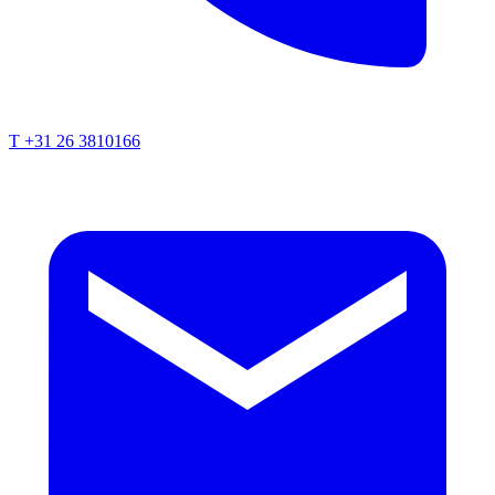
T +31 26 3810166