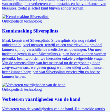
van mobiliteit, het verbeteren van prestaties en het voorkomen van
blessures, zodat je actief kunt blijven zonder zorgen.
Orthopedisch technoloog
Kennismaking Silversplints
Maak kennis met Silversplints. Silversplints zijn nog relatief
onbekend bij veel mensen, terwijl ze een waardevol hulpmiddel
kunnen zijn bij verschillende medische aandoeningen. Om meer
inzicht te geven in wat Silversplints zijn en hoe ze kunnen worden
gebruikt, beantwoorden we hieronder enkele veelgestelde vragen.
Van de samenstelling van het materiaal tot de vergoeding door
zorgverzekeraars, we geven graag wat meer uitleg zodat mensen
beter kunnen begrijpen wat Silversplints precies zijn en hoe ze
kunnen helpen.
Orthopedisch technoloog
Verbeteren vaardigheden van de hand
Verbeteren van de vaardigheden van de hand. Reumatoïde artritis