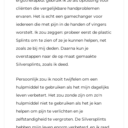
ergotherapeut gebruik ik ze als oplossing voor
cliënten die vergelijkbare handproblemen
ervaren. Het is echt een gamechanger voor
iedereen die met pijn in de handen of vingers
worstelt. Ik zou zeggen: probeer eerst de plastic
Splints om te zien of ze je kunnen helpen, net
zoals ze bij mij deden. Daarna kun je
overstappen naar de op maat gemaakte
Silversplints, zoals ik deed.
Persoonlijk zou ik nooit twijfelen om een
hulpmiddel te gebruiken als het mijn dagelijks
leven verbetert. Het zou zonde zijn om zo'n
hulpmiddel niet te gebruiken als het je kan
helpen om pijn te verlichten en je
zelfstandigheid te vergroten. De Silversplints
hebben mijn leven enorm verbeterd, en ik raad