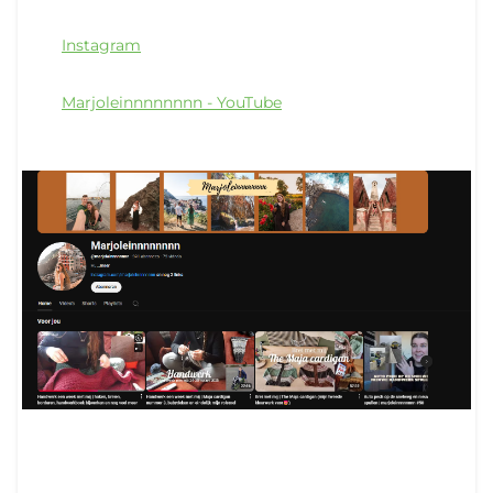
Instagram
Marjoleinnnnnnnn - YouTube