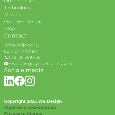
Orthopedisch
Technoloog
Modellen
Over We Design
Blog
Contact
Brouwerijweg 112
6814 EN Arnhem
T +31 26 3810166
E we-design@silversplints.com
Sociale media
Copyright 2025 We Design
Algemene voorwaarden
Privacyverklaring