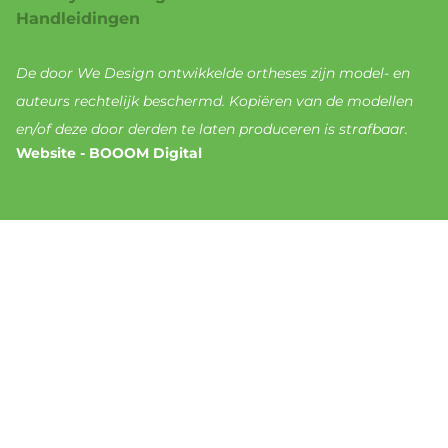
Handleidingen
De door We Design ontwikkelde ortheses zijn model- en
auteurs rechtelijk beschermd. Kopiëren van de modellen
en/of deze door derden te laten produceren is strafbaar.
Website - BOOOM Digital