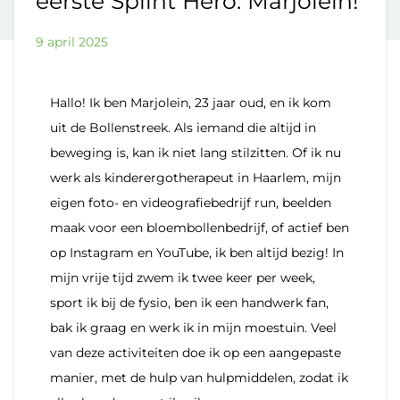
eerste Splint Hero: Marjolein!
9 april 2025
Hallo! Ik ben Marjolein, 23 jaar oud, en ik kom
uit de Bollenstreek. Als iemand die altijd in
beweging is, kan ik niet lang stilzitten. Of ik nu
werk als kinderergotherapeut in Haarlem, mijn
eigen foto- en videografiebedrijf run, beelden
maak voor een bloembollenbedrijf, of actief ben
op Instagram en YouTube, ik ben altijd bezig! In
mijn vrije tijd zwem ik twee keer per week,
sport ik bij de fysio, ben ik een handwerk fan,
bak ik graag en werk ik in mijn moestuin. Veel
van deze activiteiten doe ik op een aangepaste
manier, met de hulp van hulpmiddelen, zodat ik