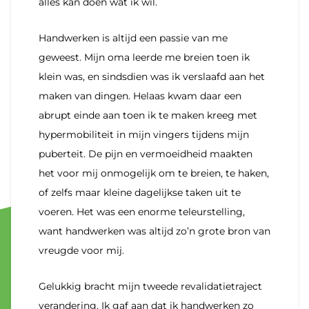
alles kan doen wat ik wil.
Handwerken is altijd een passie van me
geweest. Mijn oma leerde me breien toen ik
klein was, en sindsdien was ik verslaafd aan het
maken van dingen. Helaas kwam daar een
abrupt einde aan toen ik te maken kreeg met
hypermobiliteit in mijn vingers tijdens mijn
puberteit. De pijn en vermoeidheid maakten
het voor mij onmogelijk om te breien, te haken,
of zelfs maar kleine dagelijkse taken uit te
voeren. Het was een enorme teleurstelling,
want handwerken was altijd zo’n grote bron van
vreugde voor mij.
Gelukkig bracht mijn tweede revalidatietraject
verandering. Ik gaf aan dat ik handwerken zo