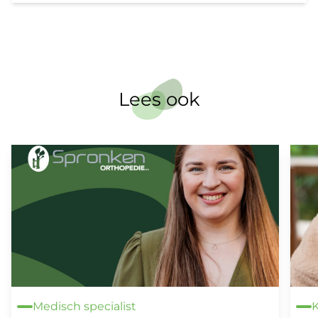
Lees ook
Medisch specialist
K