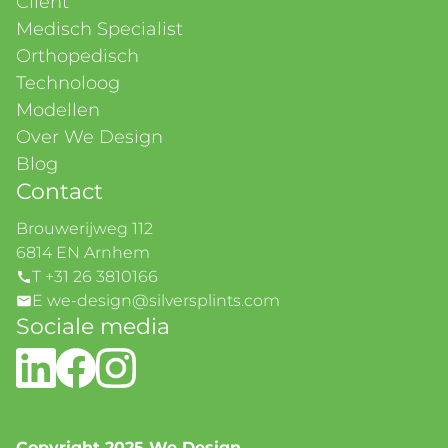
Cliënt
Medisch Specialist
Orthopedisch
Technoloog
Modellen
Over We Design
Blog
Contact
Brouwerijweg 112
6814 EN Arnhem
T +31 26 3810166
E we-design@silversplints.com
Sociale media
Copyright 2025 We Design