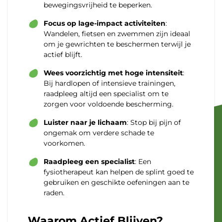
bewegingsvrijheid te beperken.
Focus op lage-impact activiteiten
:
Wandelen, fietsen en zwemmen zijn ideaal
om je gewrichten te beschermen terwijl je
actief blijft.
Wees voorzichtig met hoge intensiteit
:
Bij hardlopen of intensieve trainingen,
raadpleeg altijd een specialist om te
zorgen voor voldoende bescherming.
Luister naar je lichaam
: Stop bij pijn of
ongemak om verdere schade te
voorkomen.
Raadpleeg een specialist
: Een
fysiotherapeut kan helpen de splint goed te
gebruiken en geschikte oefeningen aan te
raden.
Waarom Actief Blijven?