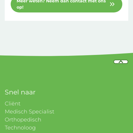
Meer weten? Neem dan contact met ons
op!
Snel naar
Cliënt
Medisch Specialist
Orthopedisch
Technoloog