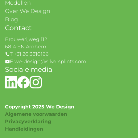
Modellen
Over We Design
Blog
Contact
Brouwerijweg 112
6814 EN Arnhem
T +31 26 3810166
E we-design@silversplints.com
Sociale media
Copyright 2025 We Design
Algemene voorwaarden
Privacyverklaring
Handleidingen