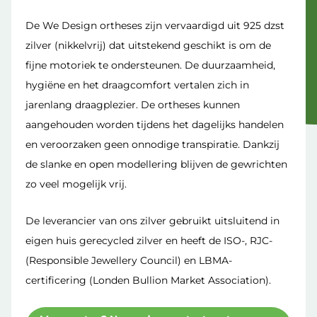
De We Design ortheses zijn vervaardigd uit 925 dzst
zilver (nikkelvrij) dat uitstekend geschikt is om de
fijne motoriek te ondersteunen. De duurzaamheid,
hygiëne en het draagcomfort vertalen zich in
jarenlang draagplezier. De ortheses kunnen
aangehouden worden tijdens het dagelijks handelen
en veroorzaken geen onnodige transpiratie. Dankzij
de slanke en open modellering blijven de gewrichten
zo veel mogelijk vrij.
De leverancier van ons zilver gebruikt uitsluitend in
eigen huis gerecycled zilver en heeft de ISO-, RJC-
(Responsible Jewellery Council) en LBMA-
certificering (Londen Bullion Market Association).